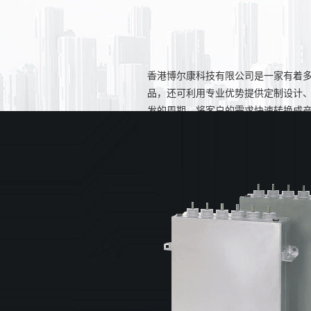
香港博尔康科技有限公司是一家有着多
品，还可利用专业优势提供定制设计
发的周期，将客户的需求快速转换成
间彼此的互重互信，同时建立长期合