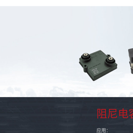
阻尼电
应用：