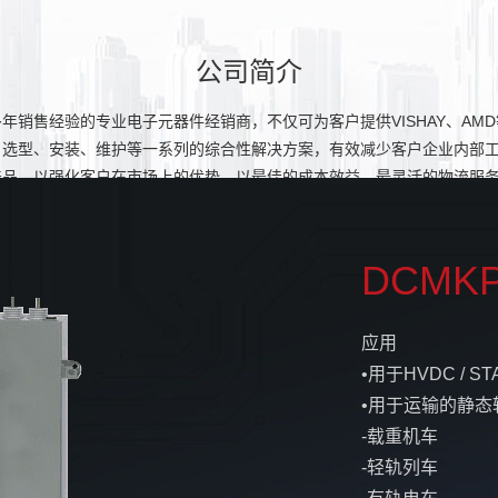
公司简介
年销售经验的专业电子元器件经销商，不仅可为客户提供VISHAY、AM
、选型、安装、维护等一系列的综合性解决方案，有效减少客户企业内部
产品，以强化客户在市场上的优势，以最佳的成本效益，最灵活的物流服
作的双赢局面。
DCMK
应用
•用于HVDC / 
•用于运输的静态
-载重机车
-轻轨列车