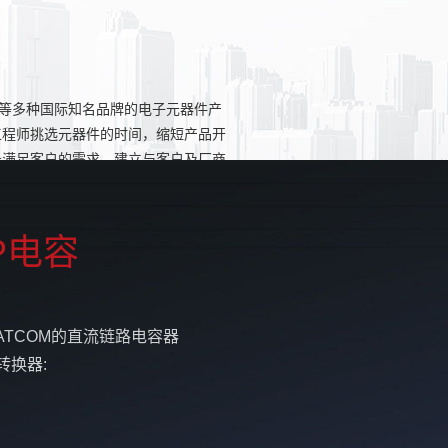
D等多种国际知名品牌的电子元器件产
工程师挑选元器件的时间，缩短产品开
务满足客户的需求，建立与客户及厂商
P电容
STATCOM的直流链路电容器
转换器: