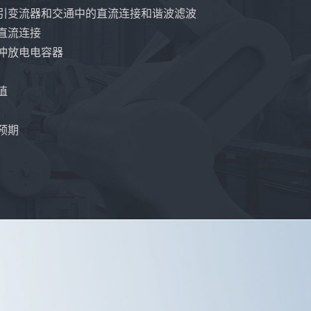
牵引变流器和交通中的直流连接和谐波滤波
直流连接
冲放电电容器
值
预期