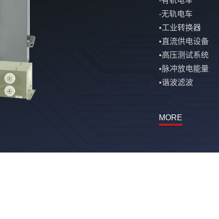
-有轨电车
-无轨电车
•工业转换器
•直流供电设备
•高压测试系统
•脉冲放电能量
•谐波滤波
MORE