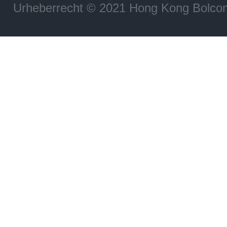
Urheberrecht © 2021 Hong Kong Bolco