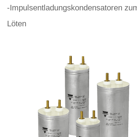
-Impulsentladungskondensatoren zum
Löten