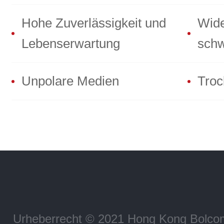
Hohe Zuverlässigkeit und
Wide
Lebenserwartung
schw
Unpolare Medien
Troc
Urheberrecht © 2021 Hong Kong Bolco