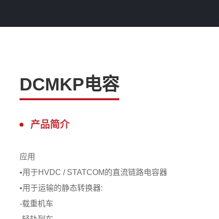
DCMKP电容
产品简介
应用
•用于HVDC / STATCOM的直流链路电容器
•用于运输的静态转换器:
-载重机车