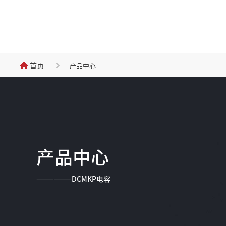
首页
产品中心
产品中心
——————DCMKP电容