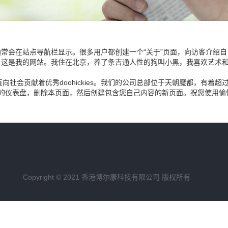
常会在站点导航栏显示。很多用户都创建一个“关于”页面，向访客介绍自
。这是我的网站。我住在北京，养了条吉通人性的狗叫小黑，我喜欢艺术
我们一直向社会贡献着优秀doohickies。我们的公司总部位于天朝魔都，
的仪表盘
，删除本页面，然后创建包含您自己内容的新页面。祝您使用愉
Copyright © 2021 香港博尔康科技有限公司 版权所有