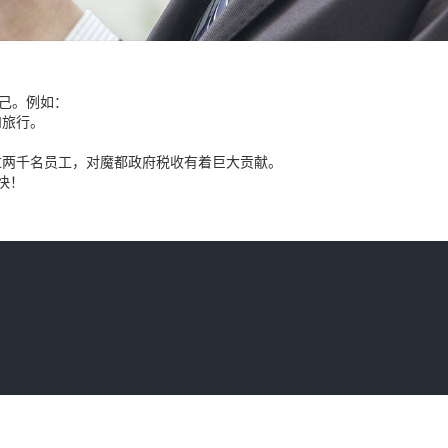
己。例如：
和旅行。
有着超过两千名员工，对魔都政府税收有着巨大贡献。
快！