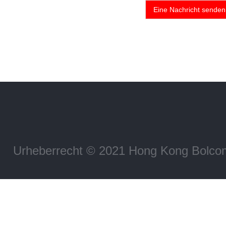
Eine Nachricht senden
Urheberrecht © 2021 Hong Kong Bolco