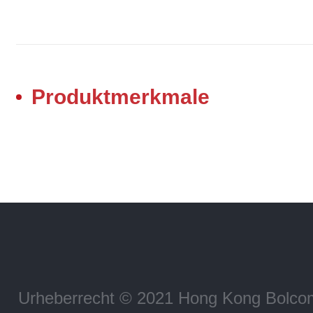
Produktmerkmale
Urheberrecht © 2021 Hong Kong Bolco