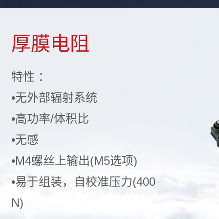
厚膜电阻
特性 ：
•无外部辐射系统
•高功率/体积比
•无感
•M4螺丝上输出(M5选项)
•易于组装，自校准压力(400
N)