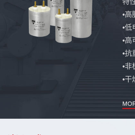
特
•
•低
•
•
•
•
MO