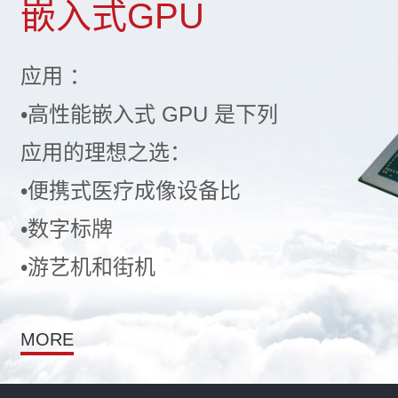
嵌入式GPU
应用 ：
•高性能嵌入式 GPU 是下列
应用的理想之选：
•便携式医疗成像设备比
•数字标牌
•游艺机和街机
MORE