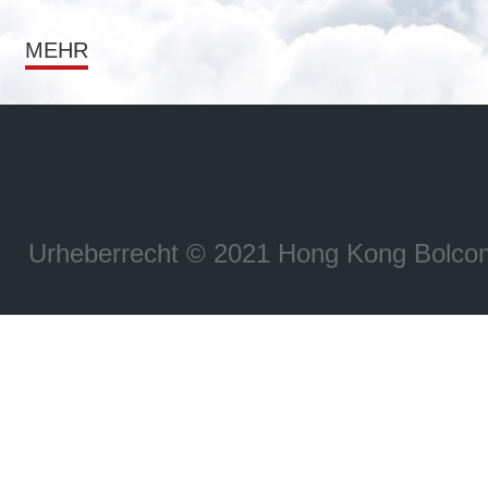
MEHR
Urheberrecht © 2021 Hong Kong Bolco